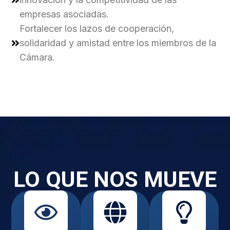
empresas asociadas.
Fortalecer los lazos de cooperación,
solidaridad y amistad entre los miembros de la
Cámara.
LO QUE NOS MUEVE