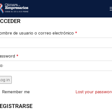
CCEDER
ombre de usuario o correo electrónico
*
assword
*
Log in
Remember me
Lost your passwor
EGISTRARSE