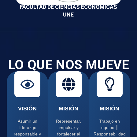
FACULTAD DE CIENCIAS ECONOMICAS
UNE
LO QUE NOS MUEVE
VISIÓN
MISIÓN
MISIÓN
Asumir un
Representar,
Trabajo en
liderazgo
impulsar y
equipo ┃
responsable y
fortalecer al
Responsabilidad