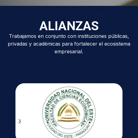
ALIANZAS
Trabajamos en conjunto con instituciones públicas,
privadas y académicas para fortalecer el ecosistema
empresarial.
Paqu