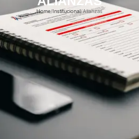
ALIANZAS
Home
Institucional
Alianzas