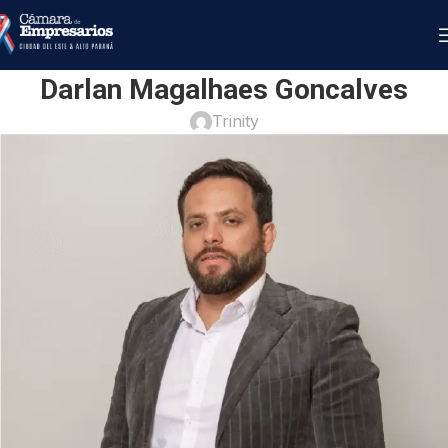
Darlan Magalhaes Goncalves
Trinity