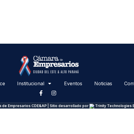
ce
Institucional
Eventos
Noticias
Con
 de Empresarios CDE&AP | Sitio desarrollado por
Trinity Technologies 