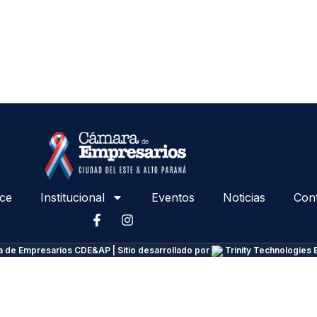
ce
Institucional
Eventos
Noticias
Con
 de Empresarios CDE&AP | Sitio desarrollado por
Trinity Technologies 