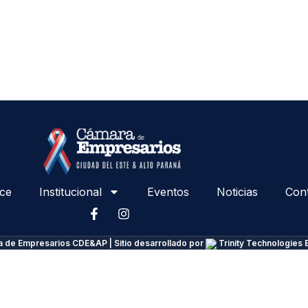
ce
Institucional
Eventos
Noticias
Con
 de Empresarios CDE&AP | Sitio desarrollado por
Trinity Technologies 