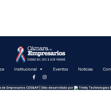
ce
Institucional
Eventos
Noticias
Con
 de Empresarios CDE&AP | Sitio desarrollado por
Trinity Technologies 